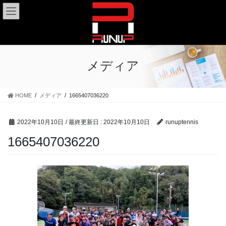
コ
ナ
ン
ビ
テ
ゲ
ン
ー
ツ
シ
に
ョ
メディア
移
ン
動
に
移
HOME
メディア
1665407036220
動
2022年10月10日
/ 最終更新日 :
2022年10月10日
runuptennis
1665407036220