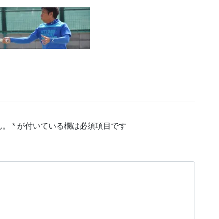
ん。
*
が付いている欄は必須項目です